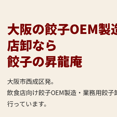
大阪の餃子OEM製
店卸なら
餃子の昇龍庵
大阪市西成区発。
飲食店向け餃子OEM製造・業務用餃子
行っています。