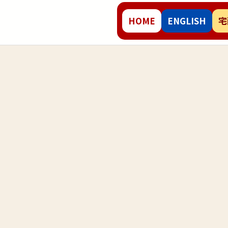
HOME
ENGLISH
宅