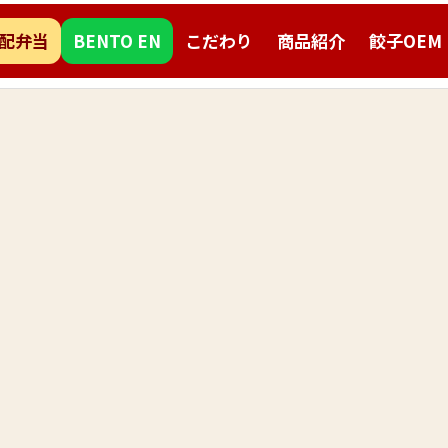
配弁当
BENTO EN
こだわり
商品紹介
餃子OEM