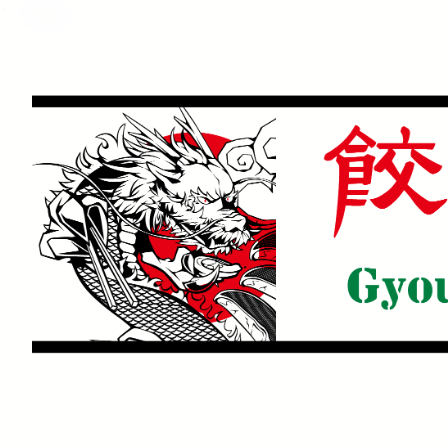
```html