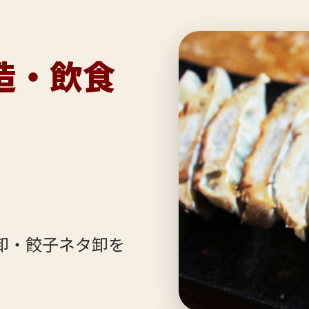
造・飲食
卸・餃子ネタ卸を